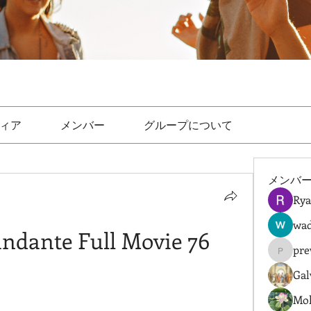
ィア
メンバー
グループについて
メンバ
Rya
wad
ndante Full Movie 76
pre
prewret
Gal
Mol