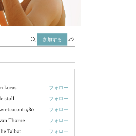
参加する
ー
n Lucas
フォロー
e stoll
フォロー
wretcocont1980
フォロー
cocont1980
van Thorne
フォロー
lie Talbot
フォロー