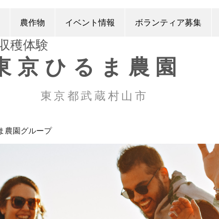
農作物
イベント情報
ボランティア募集
​収穫体験
東京ひるま農園
東京都武蔵村山市
ま農園グループ