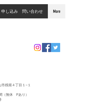
申し込み 問い合わせ
More
山市残堀４丁目１−１
間（無休 Pあり）
時