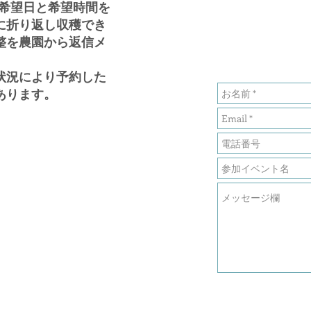
、希望日と希望時間を
に折り返し収穫でき
整を農園から返信メ
状況により予約した
あります。