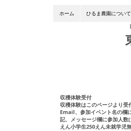
ホーム
ひるま農園について
​収穫体験受付
​収穫体験はこのページより受
Email、参加イベント名の
記、メッセージ欄に参加人数(
えん小学生250えん未就学児