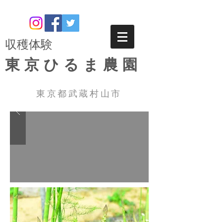
​収穫体験
東京ひるま農園
東京都武蔵村山市