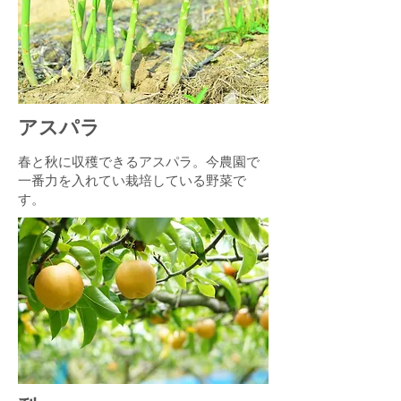
アスパラ
春と秋に収穫できるアスパラ。今農園で
一番力を入れてい栽培している野菜で
す。