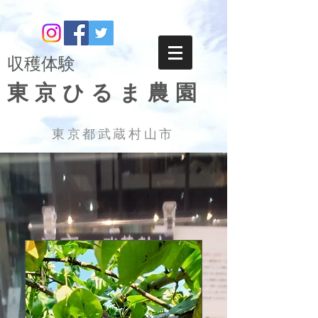
​収穫体験
東京ひるま農園
東京都武蔵村山市