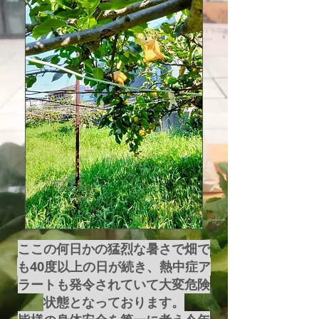
​ここの何日かの猛烈な暑さで畑で
も40度以上の日が続き、熱中症ア
ラートも発令されていて大変危険
状態となっております。