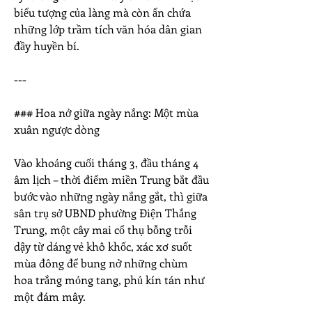
biểu tượng của làng mà còn ẩn chứa 
những lớp trầm tích văn hóa dân gian 
đầy huyền bí.
---
### Hoa nở giữa ngày nắng: Một mùa 
xuân ngược dòng
Vào khoảng cuối tháng 3, đầu tháng 4 
âm lịch – thời điểm miền Trung bắt đầu 
bước vào những ngày nắng gắt, thì giữa 
sân trụ sở UBND phường Điện Thắng 
Trung, một cây mai cổ thụ bỗng trỗi 
dậy từ dáng vẻ khô khốc, xác xơ suốt 
mùa đông để bung nở những chùm 
hoa trắng mỏng tang, phủ kín tán như 
một đám mây.