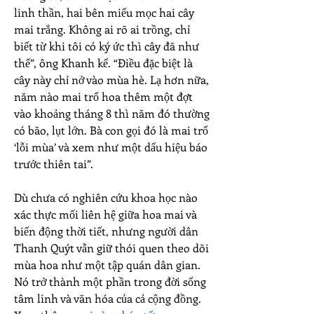
linh thần, hai bên miếu mọc hai cây 
mai trắng. Không ai rõ ai trồng, chỉ 
biết từ khi tôi có ký ức thì cây đã như 
thế”, ông Khanh kể. “Điều đặc biệt là 
cây này chỉ nở vào mùa hè. Lạ hơn nữa, 
năm nào mai trổ hoa thêm một đợt 
vào khoảng tháng 8 thì năm đó thường 
có bão, lụt lớn. Bà con gọi đó là mai trổ 
‘lỗi mùa’ và xem như một dấu hiệu báo 
trước thiên tai”.
Dù chưa có nghiên cứu khoa học nào 
xác thực mối liên hệ giữa hoa mai và 
biến động thời tiết, nhưng người dân 
Thanh Quýt vẫn giữ thói quen theo dõi 
mùa hoa như một tập quán dân gian. 
Nó trở thành một phần trong đời sống 
tâm linh và văn hóa của cả cộng đồng.