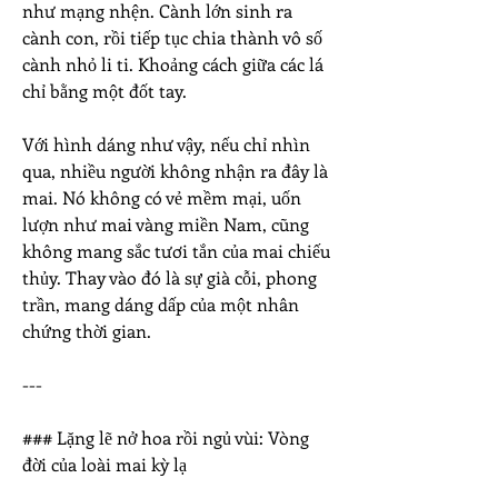
như mạng nhện. Cành lớn sinh ra 
cành con, rồi tiếp tục chia thành vô số 
cành nhỏ li ti. Khoảng cách giữa các lá 
chỉ bằng một đốt tay.
Với hình dáng như vậy, nếu chỉ nhìn 
qua, nhiều người không nhận ra đây là 
mai. Nó không có vẻ mềm mại, uốn 
lượn như mai vàng miền Nam, cũng 
không mang sắc tươi tắn của mai chiếu 
thủy. Thay vào đó là sự già cỗi, phong 
trần, mang dáng dấp của một nhân 
chứng thời gian.
---
### Lặng lẽ nở hoa rồi ngủ vùi: Vòng 
đời của loài mai kỳ lạ