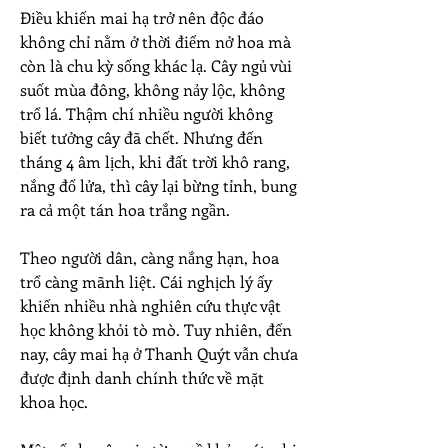
Điều khiến mai hạ trở nên độc đáo 
không chỉ nằm ở thời điểm nở hoa mà 
còn là chu kỳ sống khác lạ. Cây ngủ vùi 
suốt mùa đông, không nảy lộc, không 
trổ lá. Thậm chí nhiều người không 
biết tưởng cây đã chết. Nhưng đến 
tháng 4 âm lịch, khi đất trời khô rang, 
nắng đổ lửa, thì cây lại bừng tỉnh, bung 
ra cả một tán hoa trắng ngần.
Theo người dân, càng nắng hạn, hoa 
trổ càng mãnh liệt. Cái nghịch lý ấy 
khiến nhiều nhà nghiên cứu thực vật 
học không khỏi tò mò. Tuy nhiên, đến 
nay, cây mai hạ ở Thanh Quýt vẫn chưa 
được định danh chính thức về mặt 
khoa học.