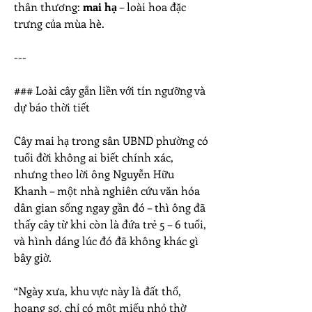
thân thương: 
mai hạ
 – loài hoa đặc 
trưng của mùa hè.
---
### Loài cây gắn liền với tín ngưỡng và 
dự báo thời tiết
Cây mai hạ trong sân UBND phường có 
tuổi đời không ai biết chính xác, 
nhưng theo lời ông Nguyễn Hữu 
Khanh – một nhà nghiên cứu văn hóa 
dân gian sống ngay gần đó – thì ông đã 
thấy cây từ khi còn là đứa trẻ 5 – 6 tuổi, 
và hình dáng lúc đó đã không khác gì 
bây giờ.
“Ngày xưa, khu vực này là đất thổ, 
hoang sơ, chỉ có một miếu nhỏ thờ 