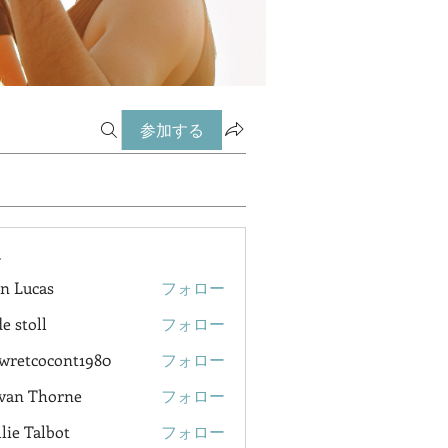
参加する
ー
n Lucas
フォロー
e stoll
フォロー
wretcocont1980
フォロー
cocont1980
van Thorne
フォロー
lie Talbot
フォロー