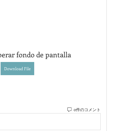
erar fondo de pantalla
Download File
0件のコメント