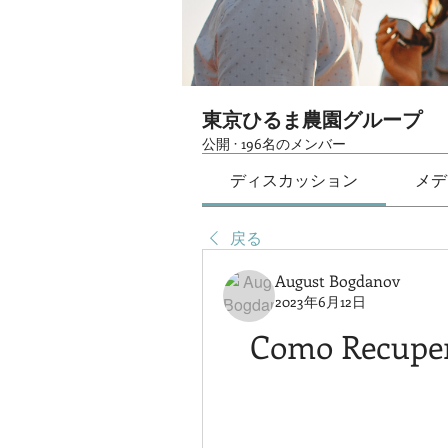
東京ひるま農園グループ
公開
·
196名のメンバー
ディスカッション
メデ
戻る
August Bogdanov
2023年6月12日
Como Recuper