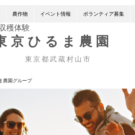
農作物
イベント情報
ボランティア募集
​収穫体験
東京ひるま農園
東京都武蔵村山市
ま農園グループ