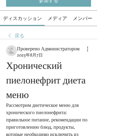
参加する
ディスカッション
メディア
メンバー
戻る
Проверено Администратором
2023年8月7日
Хронический 
пиелонефрит диета 
меню
Рассмотрим диетическое меню для 
хронического пиелонефрита: 
правильное питание, рекомендации по 
приготовлению блюд, продукты, 
которые необходимо исключить из 