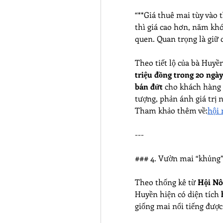
“**Giá thuê mai tùy vào 
thì giá cao hơn, năm kh
quen. Quan trọng là giữ c
Theo tiết lộ của bà Huyền
triệu đồng trong 20 ngày
bán đứt
 cho khách hàng 
tượng, phản ánh giá trị 
Tham khảo thêm về:
hội
---
### 4. Vườn mai “khủng
Theo thống kê từ 
Hội N
Huyền hiện có diện tích 
giống mai nổi tiếng được