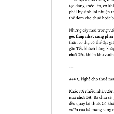
tạo dáng khéo léo, có kh
phải hy sinh lợi nhuận tr
thể đem cho thuê hoặc b
gốc thấp nhất cũng phải
thân cổ thụ có thể đạt giá
gần Tết, khách hàng khắp
chơi Tết
, khiến khu vườn
---
### 3. Nghề cho thuê ma
Khác với nhiều nhà vườn
mai chơi Tết
. Bà chia sẻ
đều quay lại thuê. Có kh
vườn của bà mang sang c