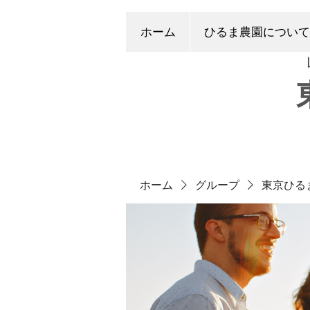
ホーム
ひるま農園について
ホーム
グループ
東京ひる