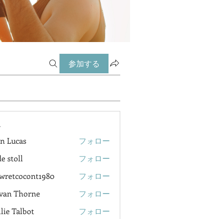
参加する
ー
n Lucas
フォロー
e stoll
フォロー
wretcocont1980
フォロー
cocont1980
van Thorne
フォロー
lie Talbot
フォロー