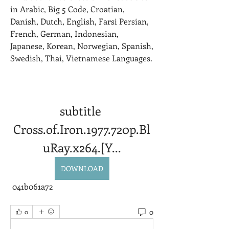
in Arabic, Big 5 Code, Croatian, 
Danish, Dutch, English, Farsi Persian, 
French, German, Indonesian, 
Japanese, Korean, Norwegian, Spanish, 
Swedish, Thai, Vietnamese Languages.
subtitle 
Cross.of.Iron.1977.720p.Bl
uRay.x264.[Y...
DOWNLOAD
 041b061a72
0
0