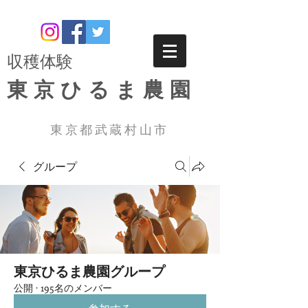
​収穫体験
東京ひるま農園
東京都武蔵村山市
グループ
東京ひるま農園グループ
公開
·
195名のメンバー