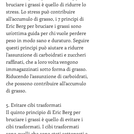
bruciare i grassi è quello di ridurre lo 
stress. Lo stress può contribuire 
all'accumulo di grasso, i 7 principi di 
Eric Berg per bruciare i grassi sono 
un'ottima guida per chi vuole perdere 
peso in modo sano e duraturo. Seguire 
questi principi può aiutare a ridurre 
l'assunzione di carboidrati e zuccheri 
raffinati, che a loro volta vengono 
immagazzinati sotto forma di grasso. 
Riducendo l'assunzione di carboidrati, 
che possono contribuire all'accumulo 
di grasso.
5. Evitare cibi trasformati
Il quinto principio di Eric Berg per 
bruciare i grassi è quello di evitare i 
cibi trasformati. I cibi trasformati 
sono quelli che sono stati sottoposti a 