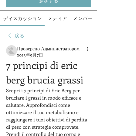
参加する
ディスカッション
メディア
メンバー
戻る
Проверено Администратором
2023年9月7日
7 principi di eric 
berg brucia grassi
Scopri i 7 principi di Eric Berg per 
bruciare i grassi in modo efficace e 
salutare. Approfondisci come 
ottimizzare il tuo metabolismo e 
raggiungere i tuoi obiettivi di perdita 
di peso con strategie comprovate. 
Prendi il controllo del tuo corpo e 