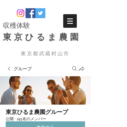
​収穫体験
東京ひるま農園
東京都武蔵村山市
グループ
東京ひるま農園グループ
公開
·
195名のメンバー