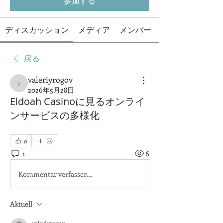
参加する
ディスカッション
メディア
メンバー
戻る
valeriyrogov
valeriyrogov
2026年5月28日
Eldoah Casinoに見るオンライ
ンサービスの多様化
0
1
6
Kommentar verfassen...
Aktuell