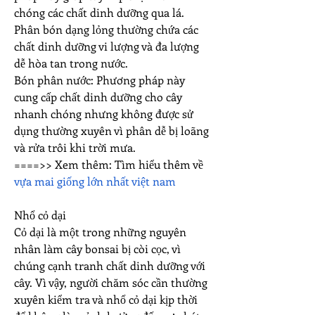
chóng các chất dinh dưỡng qua lá. 
Phân bón dạng lỏng thường chứa các 
chất dinh dưỡng vi lượng và đa lượng 
dễ hòa tan trong nước.
Bón phân nước: Phương pháp này 
cung cấp chất dinh dưỡng cho cây 
nhanh chóng nhưng không được sử 
dụng thường xuyên vì phân dễ bị loãng 
và rửa trôi khi trời mưa.
====>> Xem thêm: Tìm hiểu thêm về 
vựa mai giống lớn nhất việt nam
Nhổ cỏ dại
Cỏ dại là một trong những nguyên 
nhân làm cây bonsai bị còi cọc, vì 
chúng cạnh tranh chất dinh dưỡng với 
cây. Vì vậy, người chăm sóc cần thường 
xuyên kiểm tra và nhổ cỏ dại kịp thời 