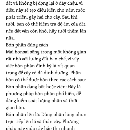
đất và không bị đọng lại ở đáy chậu, vì 
điều này sẽ tạo điều kiện cho nấm mốc 
phát triển, gây hại cho cây. Sau khi 
tưới, bạn có thể kiểm tra độ ẩm của đất, 
nếu đất vẫn còn khô, hãy tưới thêm lần 
nữa.
Bón phân đúng cách
Mai bonsai sống trong một không gian 
rất nhỏ với lượng đất hạn chế, vì vậy 
việc bón phân định kỳ là rất quan 
trọng để cây có đủ dinh dưỡng. Phân 
bón có thể được bón theo các cách sau:
Bón phân dạng bột hoặc viên: Đây là 
phương pháp bón phân phổ biến, dễ 
dàng kiểm soát lượng phân và thời 
gian bón.
Bón phân lên lá: Dùng phân lỏng phun 
trực tiếp lên lá và thân cây. Phương 
pháp này giúp cây hấp thụ nhanh 