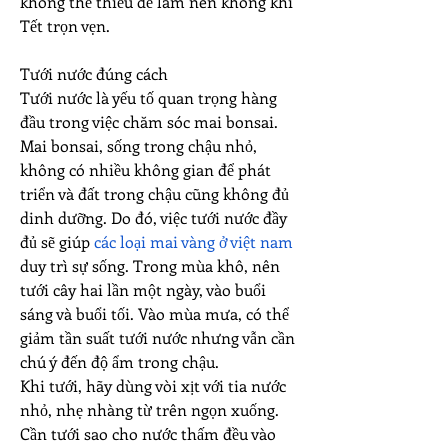
không thể thiếu để làm nên không khí 
Tết trọn vẹn.
Tưới nước đúng cách
Tưới nước là yếu tố quan trọng hàng 
đầu trong việc chăm sóc mai bonsai. 
Mai bonsai, sống trong chậu nhỏ, 
không có nhiều không gian để phát 
triển và đất trong chậu cũng không đủ 
dinh dưỡng. Do đó, việc tưới nước đầy 
đủ sẽ giúp 
các loại mai vàng ở việt nam
duy trì sự sống. Trong mùa khô, nên 
tưới cây hai lần một ngày, vào buổi 
sáng và buổi tối. Vào mùa mưa, có thể 
giảm tần suất tưới nước nhưng vẫn cần 
chú ý đến độ ẩm trong chậu.
Khi tưới, hãy dùng vòi xịt với tia nước 
nhỏ, nhẹ nhàng từ trên ngọn xuống. 
Cần tưới sao cho nước thấm đều vào 