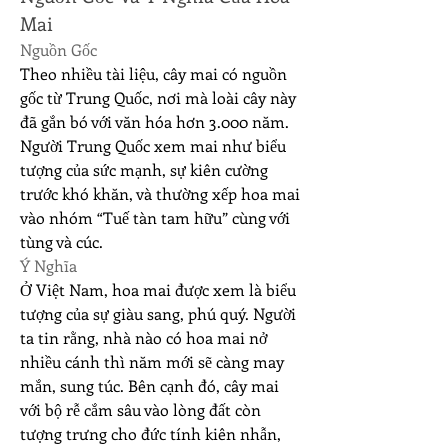
Mai
Nguồn Gốc
Theo nhiều tài liệu, cây mai có nguồn 
gốc từ Trung Quốc, nơi mà loài cây này 
đã gắn bó với văn hóa hơn 3.000 năm. 
Người Trung Quốc xem mai như biểu 
tượng của sức mạnh, sự kiên cường 
trước khó khăn, và thường xếp hoa mai 
vào nhóm “Tuế tàn tam hữu” cùng với 
tùng và cúc.
Ý Nghĩa
Ở Việt Nam, hoa mai được xem là biểu 
tượng của sự giàu sang, phú quý. Người 
ta tin rằng, nhà nào có hoa mai nở 
nhiều cánh thì năm mới sẽ càng may 
mắn, sung túc. Bên cạnh đó, cây mai 
với bộ rễ cắm sâu vào lòng đất còn 
tượng trưng cho đức tính kiên nhẫn, 