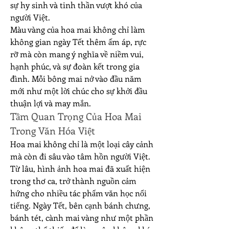
sự hy sinh và tinh thần vượt khó của 
người Việt.
Màu vàng của hoa mai không chỉ làm 
không gian ngày Tết thêm ấm áp, rực 
rỡ mà còn mang ý nghĩa về niềm vui, 
hạnh phúc, và sự đoàn kết trong gia 
đình. Mỗi bông mai nở vào đầu năm 
mới như một lời chúc cho sự khởi đầu 
thuận lợi và may mắn.
Tầm Quan Trọng Của Hoa Mai 
Trong Văn Hóa Việt
Hoa mai không chỉ là một loại cây cảnh 
mà còn đi sâu vào tâm hồn người Việt. 
Từ lâu, hình ảnh hoa mai đã xuất hiện 
trong thơ ca, trở thành nguồn cảm 
hứng cho nhiều tác phẩm văn học nổi 
tiếng. Ngày Tết, bên cạnh bánh chưng, 
bánh tét, cành mai vàng như một phần 