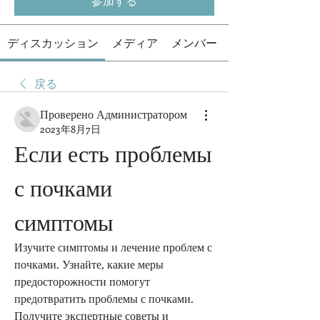
参加する
ディスカッション
メディア
メンバー
戻る
Проверено Администратором
2023年8月7日
Если есть проблемы 
с почками 
симптомы
Изучите симптомы и лечение проблем с 
почками. Узнайте, какие меры 
предосторожности помогут 
предотвратить проблемы с почками. 
Получите экспертные советы и 