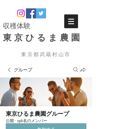
​収穫体験
東京ひるま農園
東京都武蔵村山市
グループ
東京ひるま農園グループ
公開
·
196名のメンバー