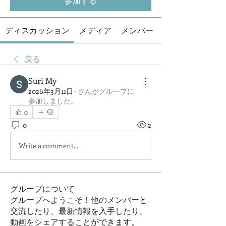
参加する
ディスカッション
メディア
メンバー
戻る
Suri My
2026年3月11日
·
さんがグループに
参加しました。
0
0
2
Write a comment...
グループについて
グループへようこそ！他のメンバーと
交流したり、最新情報を入手したり、
動画をシェアすることができます。