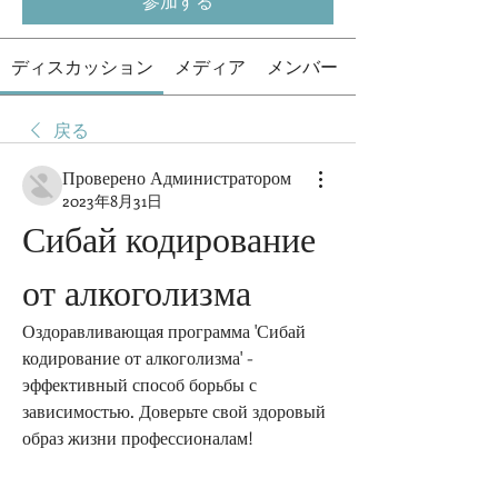
参加する
ディスカッション
メディア
メンバー
戻る
Проверено Администратором
2023年8月31日
Сибай кодирование 
от алкоголизма
Оздоравливающая программа 'Сибай 
кодирование от алкоголизма' - 
эффективный способ борьбы с 
зависимостью. Доверьте свой здоровый 
образ жизни профессионалам!