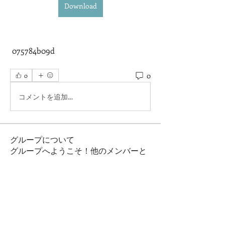
Download
 075784b09d
0
0
コメントを追加…
グループについて
グループへようこそ！他のメンバーと
交流したり、最新情報を入手したり、
動画をシェアすることができます。
メンバー
Ryan Lucas
フォロー