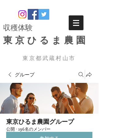
​収穫体験
東京ひるま農園
東京都武蔵村山市
グループ
東京ひるま農園グループ
公開
·
196名のメンバー