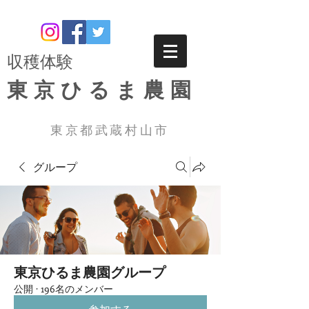
​収穫体験
東京ひるま農園
東京都武蔵村山市
グループ
東京ひるま農園グループ
公開
·
196名のメンバー