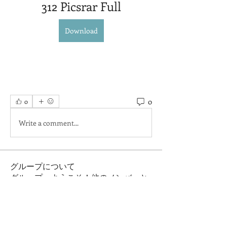
312 Picsrar Full
Download
0
0
Write a comment...
グループについて
グループへようこそ！他のメンバーと
交流したり、最新情報を入手したり、
動画をシェアすることができます。