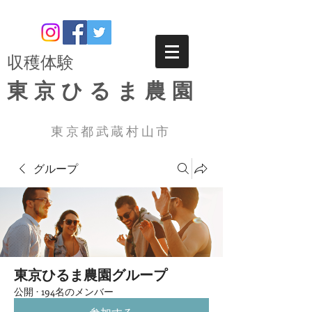
​収穫体験
東京ひるま農園
東京都武蔵村山市
グループ
東京ひるま農園グループ
公開
·
194名のメンバー