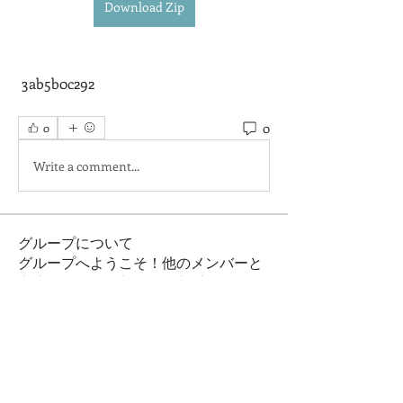
Download Zip
 3ab5b0c292
0
0
Write a comment...
グループについて
グループへようこそ！他のメンバーと
交流したり、最新情報を入手したり、
動画をシェアすることができます。
メンバー
Ryan Lucas
フォロー