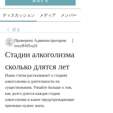
参加する
ディスカッション
メディア
メンバー
戻る
Проверено Администратором
2023年8月29日
Стадии алкоголизма 
сколько длятся лет
Наша статья рассказывает о стадиях 
алкоголизма и длительности их 
существования. Узнайте больше о том, 
как долго длится каждая стадия 
алкоголизма и какие предупреждающие 
признаки нужно знать.