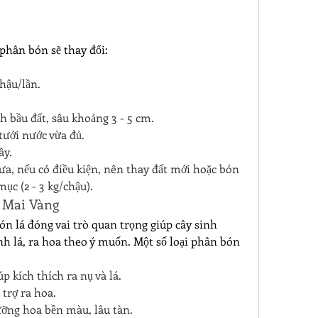
phân bón sẽ thay đổi:
chậu/lần.
 bầu đất, sâu khoảng 3 - 5 cm.
 tưới nước vừa đủ.
ây.
, nếu có điều kiện, nên thay đất mới hoặc bón 
ục (2 - 3 kg/chậu).
 Mai Vàng
n lá đóng vai trò quan trọng giúp cây sinh 
h lá, ra hoa theo ý muốn. Một số loại phân bón 
 kích thích ra nụ và lá.
trợ ra hoa.
ỡng hoa bền màu, lâu tàn.