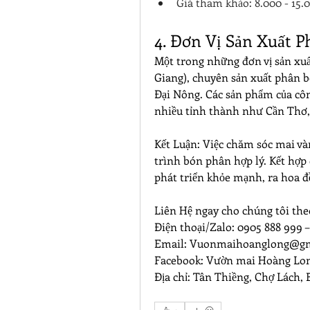
Giá tham khảo: 8.000 - 15.
4. Đơn Vị Sản Xuất 
Một trong những đơn vị sản xu
Giang), chuyên sản xuất phân bó
Đại Nông. Các sản phẩm của công
nhiều tỉnh thành như Cần Thơ,
Kết Luận: Việc chăm sóc mai và
trình bón phân hợp lý. Kết hợp 
phát triển khỏe mạnh, ra hoa đ
Liên Hệ ngay cho chúng tôi the
Điện thoại/Zalo: 0905 888 999 
Email: 
Vuonmaihoanglong@gm
Facebook: Vườn mai Hoàng Lo
Địa chỉ: Tân Thiềng, Chợ Lách, 