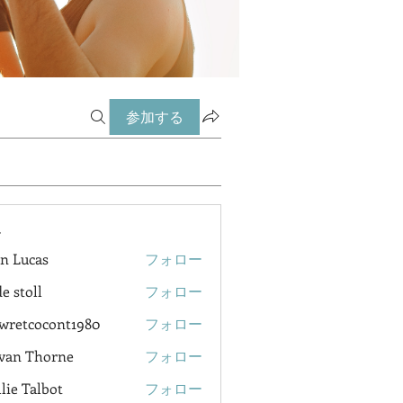
参加する
ー
n Lucas
フォロー
e stoll
フォロー
wretcocont1980
フォロー
cocont1980
van Thorne
フォロー
lie Talbot
フォロー