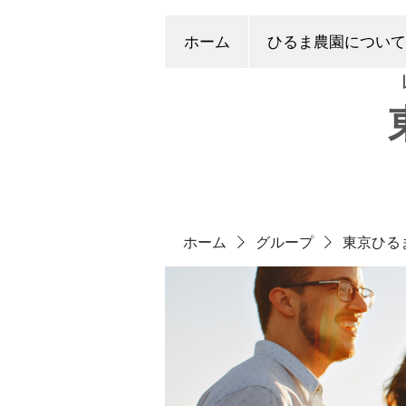
ホーム
ひるま農園について
ホーム
グループ
東京ひる