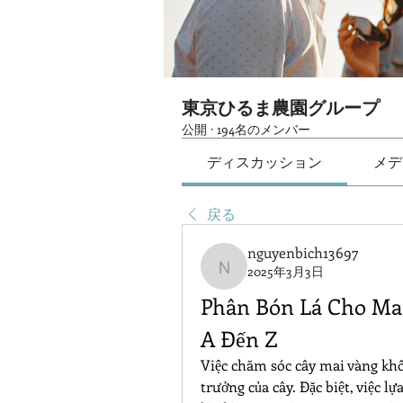
東京ひるま農園グループ
公開
·
194名のメンバー
ディスカッション
メデ
戻る
nguyenbich13697
2025年3月3日
nguyenbich13697
Phân Bón Lá Cho Mai
A Đến Z
Việc chăm sóc cây mai vàng khô
trưởng của cây. Đặc biệt, việc l