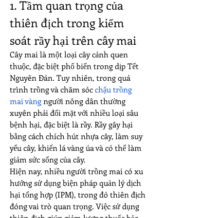
1. Tầm quan trọng của 
thiên địch trong kiểm 
soát rầy hại trên cây mai
Cây mai là một loại cây cảnh quen 
thuộc, đặc biệt phổ biến trong dịp Tết 
Nguyên Đán. Tuy nhiên, trong quá 
trình trồng và chăm sóc 
chậu trồng 
mai vàng
 người nông dân thường 
xuyên phải đối mặt với nhiều loại sâu 
bệnh hại, đặc biệt là rầy. Rầy gây hại 
bằng cách chích hút nhựa cây, làm suy 
yếu cây, khiến lá vàng úa và có thể làm 
giảm sức sống của cây.
Hiện nay, nhiều người trồng mai có xu 
hướng sử dụng biện pháp quản lý dịch 
hại tổng hợp (IPM), trong đó thiên địch 
đóng vai trò quan trọng. Việc sử dụng 
thiên địch giúp giảm lượng thuốc bảo 