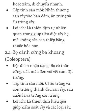
hoặc xám, di chuyển nhanh.
Tập tính săn mồi: Nhện thường 
săn rầy vào ban đêm, ăn trứng và 
ấu trùng rầy.
Lợi ích: Là thiên địch tự nhiên 
quan trọng giúp tiêu diệt rầy hại 
mà không cần can thiệp bằng 
thuốc hóa học.
2.4. Bọ cánh cứng ba khoang 
(Coleoptera)
Đặc điểm nhận dạng: Bọ có thân 
cứng, dài, màu đen với vệt cam đặc 
trưng.
Tập tính săn mồi: Cả ấu trùng và 
con trưởng thành đều săn rầy, sâu 
cuốn lá và trứng côn trùng.
Lợi ích: Là thiên địch hiệu quả 
giúp kiểm soát rầy và các loại sâu 