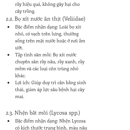
rầy hiệu quả, không gây hại cho 
cây trồng.
2.2. Bọ xít nước ăn thịt (Veliidae)
Đặc điểm nhận dạng: Loài bọ xít 
nhỏ, có vạch trên lưng, thường 
sống trên mặt nước hoặc ở nơi ẩm 
ướt.
Tập tính săn mồi: Bọ xít nước 
chuyên săn rầy nâu, rầy xanh, rầy 
mềm và các loại côn trùng nhỏ 
khác.
Lợi ích: Giúp duy trì cân bằng sinh 
thái, giảm áp lực sâu bệnh hại cây 
mai.
2.3. Nhện bắt mồi (Lycosa spp.)
Đặc điểm nhận dạng: Nhện Lycosa 
có kích thước trung bình, màu nâu 