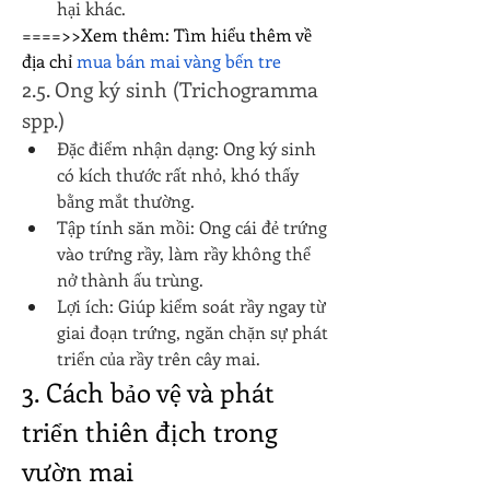
hại khác.
====>>Xem thêm: Tìm hiểu thêm về 
địa chỉ 
mua bán mai vàng bến tre
2.5. Ong ký sinh (Trichogramma 
spp.)
Đặc điểm nhận dạng: Ong ký sinh 
có kích thước rất nhỏ, khó thấy 
bằng mắt thường.
Tập tính săn mồi: Ong cái đẻ trứng 
vào trứng rầy, làm rầy không thể 
nở thành ấu trùng.
Lợi ích: Giúp kiểm soát rầy ngay từ 
giai đoạn trứng, ngăn chặn sự phát 
triển của rầy trên cây mai.
3. Cách bảo vệ và phát 
triển thiên địch trong 
vườn mai