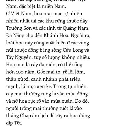
Nam, đặc biệt là miền Nam.
Ở Việt Nam, hoa mai mọc tự nhiên 
nhiều nhất tại các khu rừng thuộc dãy 
Trường Sơn và các tỉnh từ Quảng Nam, 
Đà Nẵng cho đến Khánh Hòa. Ngoài ra, 
loài hoa này cũng xuất hiện ở các vùng 
núi thuộc đồng bằng sông Cửu Long và 
Tây Nguyên, tuy số lượng không nhiều.
Hoa mai là cây đa niên, có thể sống 
hơn 100 năm. Gốc mai to, rễ lồi lõm, 
thân xù xì, cành nhánh phát triển 
mạnh, lá mọc xen kẽ. Trong tự nhiên, 
cây mai thường rụng lá vào mùa đông 
và nở hoa rực rỡ vào mùa xuân. Do đó, 
người trồng mai thường tuốt lá vào 
tháng Chạp âm lịch để cây ra hoa đúng 
dịp Tết.