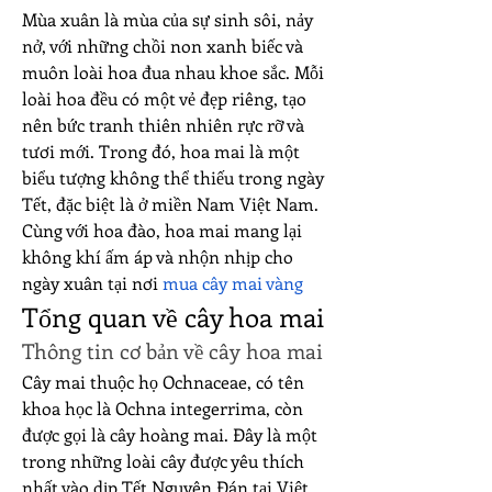
Mùa xuân là mùa của sự sinh sôi, nảy 
nở, với những chồi non xanh biếc và 
muôn loài hoa đua nhau khoe sắc. Mỗi 
loài hoa đều có một vẻ đẹp riêng, tạo 
nên bức tranh thiên nhiên rực rỡ và 
tươi mới. Trong đó, hoa mai là một 
biểu tượng không thể thiếu trong ngày 
Tết, đặc biệt là ở miền Nam Việt Nam. 
Cùng với hoa đào, hoa mai mang lại 
không khí ấm áp và nhộn nhịp cho 
ngày xuân tại nơi 
mua cây mai vàng
Tổng quan về cây hoa mai
Thông tin cơ bản về cây hoa mai
Cây mai thuộc họ Ochnaceae, có tên 
khoa học là Ochna integerrima, còn 
được gọi là cây hoàng mai. Đây là một 
trong những loài cây được yêu thích 
nhất vào dịp Tết Nguyên Đán tại Việt 