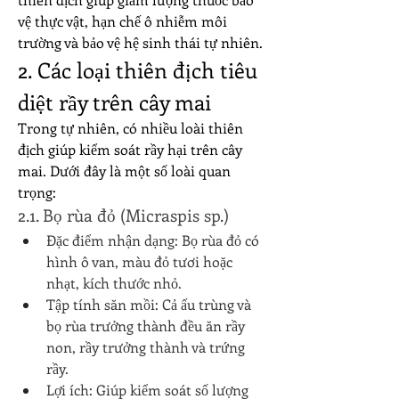
vệ thực vật, hạn chế ô nhiễm môi 
trường và bảo vệ hệ sinh thái tự nhiên.
2. Các loại thiên địch tiêu 
diệt rầy trên cây mai
Trong tự nhiên, có nhiều loài thiên 
địch giúp kiểm soát rầy hại trên cây 
mai. Dưới đây là một số loài quan 
trọng:
2.1. Bọ rùa đỏ (Micraspis sp.)
Đặc điểm nhận dạng: Bọ rùa đỏ có 
hình ô van, màu đỏ tươi hoặc 
nhạt, kích thước nhỏ.
Tập tính săn mồi: Cả ấu trùng và 
bọ rùa trưởng thành đều ăn rầy 
non, rầy trưởng thành và trứng 
rầy.
Lợi ích: Giúp kiểm soát số lượng 