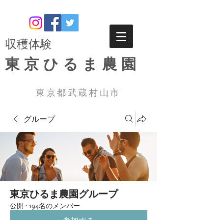
​収穫体験
東京ひるま農園
東京都武蔵村山市
グループ
東京ひるま農園グループ
公開
·
194名のメンバー