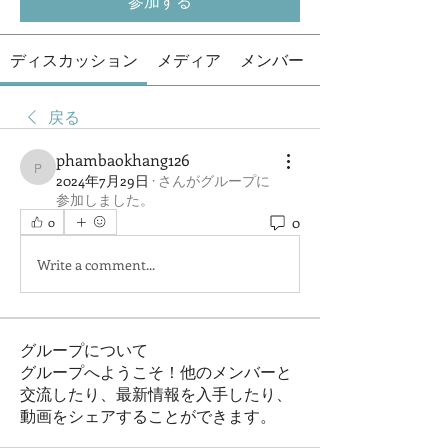
参加する
ディスカッション
メディア
メンバー
戻る
phambaokhang126
phambaokhang126
2024年7月29日
·
さんがグループに
参加しました。
0
0
Write a comment...
グループについて
グループへようこそ！他のメンバーと
交流したり、最新情報を入手したり、
動画をシェアすることができます。