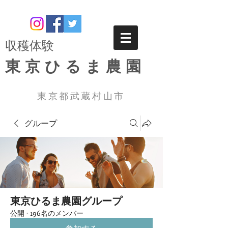
​収穫体験
東京ひるま農園
東京都武蔵村山市
グループ
東京ひるま農園グループ
公開
·
196名のメンバー