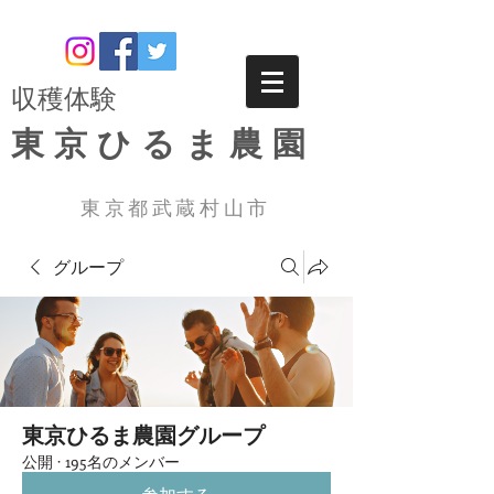
​収穫体験
東京ひるま農園
東京都武蔵村山市
グループ
東京ひるま農園グループ
公開
·
195名のメンバー