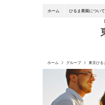
ホーム
ひるま農園について
ホーム
グループ
東京ひる