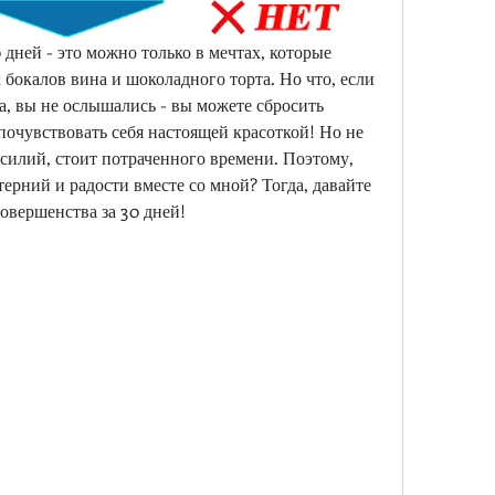
 дней - это можно только в мечтах, которые 
бокалов вина и шоколадного торта. Но что, если 
а, вы не ослышались - вы можете сбросить 
очувствовать себя настоящей красоткой! Но не 
 усилий, стоит потраченного времени. Поэтому, 
ерний и радости вместе со мной? Тогда, давайте 
совершенства за 30 дней!