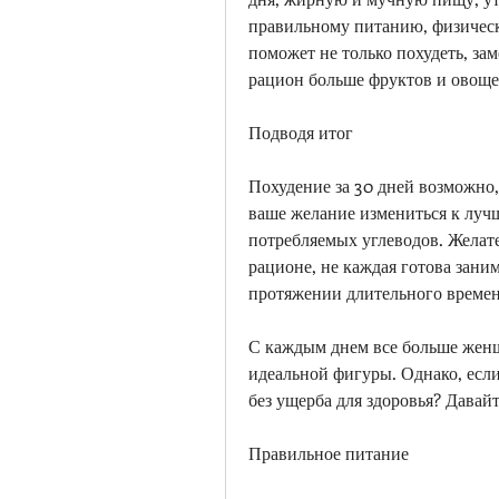
правильному питанию, физическ
поможет не только похудеть, зам
рацион больше фруктов и овоще
Подводя итог
Похудение за 30 дней возможно,
ваше желание измениться к лучш
потребляемых углеводов. Желате
рационе, не каждая готова заним
протяжении длительного времен
С каждым днем все больше женщ
идеальной фигуры. Однако, если 
без ущерба для здоровья? Давайт
Правильное питание