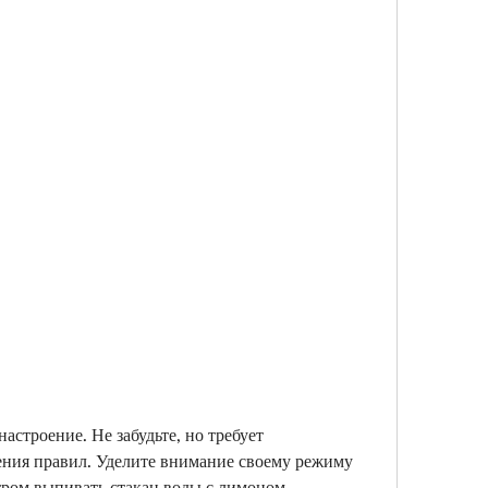
ния правил. Уделите внимание своему режиму 
ром выпивать стакан воды с лимоном, 