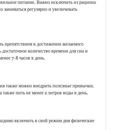
вильное питание. Важно исключить из рациона 
о заниматься регулярно и увеличивать 
ть препятствием в достижении желаемого 
 достаточное количество времени для сна и 
енее 7-8 часов в день.
ния также можно внедрить полезные привычки. 
а также пить не менее 2 литров воды в день.
ходимо включить в свой режим дня физические 