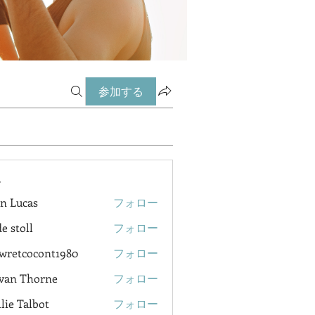
参加する
ー
n Lucas
フォロー
e stoll
フォロー
wretcocont1980
フォロー
cocont1980
van Thorne
フォロー
lie Talbot
フォロー