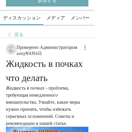
参加する
ディスカッション
メディア
メンバー
戻る
Проверено Администратором
2023年8月6日
Жидкость в почках 
что делать
Жидкость в почках – проблема, 
требующая немедленного 
вмешательства. Узнайте, какие меры 
нужно принять, чтобы избежать 
серьезных осложнений. Советы и 
рекомендации в нашей статье.