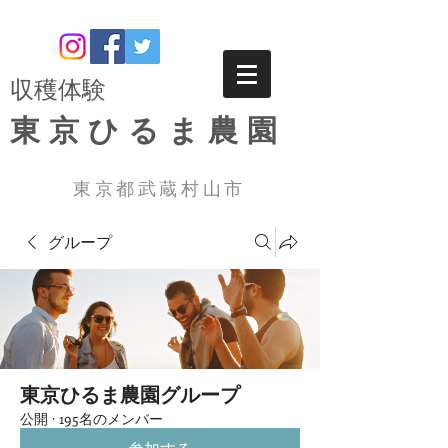
​収穫体験
東京ひるま農園
東京都武蔵村山市
グループ
東京ひるま農園グループ
公開
·
195名のメンバー