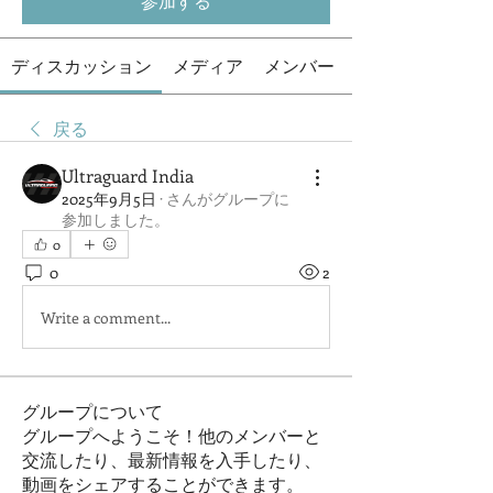
参加する
ディスカッション
メディア
メンバー
戻る
Ultraguard India
2025年9月5日
·
さんがグループに
参加しました。
0
0
2
Write a comment...
グループについて
グループへようこそ！他のメンバーと
交流したり、最新情報を入手したり、
動画をシェアすることができます。