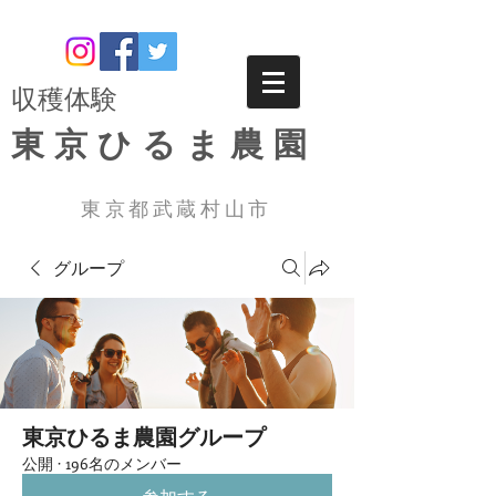
​収穫体験
東京ひるま農園
東京都武蔵村山市
グループ
東京ひるま農園グループ
公開
·
196名のメンバー