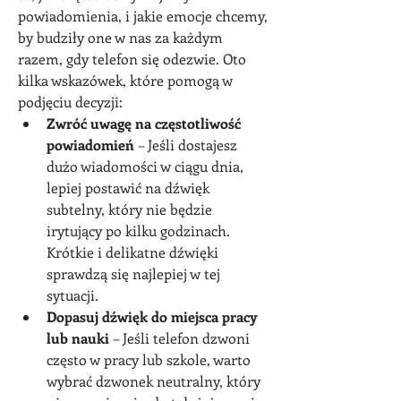
powiadomienia, i jakie emocje chcemy, 
by budziły one w nas za każdym 
razem, gdy telefon się odezwie. Oto 
kilka wskazówek, które pomogą w 
podjęciu decyzji:
Zwróć uwagę na częstotliwość 
powiadomień
 – Jeśli dostajesz 
dużo wiadomości w ciągu dnia, 
lepiej postawić na dźwięk 
subtelny, który nie będzie 
irytujący po kilku godzinach. 
Krótkie i delikatne dźwięki 
sprawdzą się najlepiej w tej 
sytuacji.
Dopasuj dźwięk do miejsca pracy 
lub nauki
 – Jeśli telefon dzwoni 
często w pracy lub szkole, warto 
wybrać dzwonek neutralny, który 