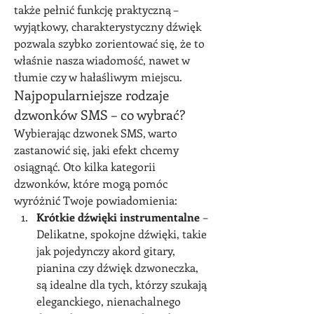
także pełnić funkcję praktyczną – 
wyjątkowy, charakterystyczny dźwięk 
pozwala szybko zorientować się, że to 
właśnie nasza wiadomość, nawet w 
tłumie czy w hałaśliwym miejscu.
Najpopularniejsze rodzaje 
dzwonków SMS – co wybrać?
Wybierając dzwonek SMS, warto 
zastanowić się, jaki efekt chcemy 
osiągnąć. Oto kilka kategorii 
dzwonków, które mogą pomóc 
wyróżnić Twoje powiadomienia:
Krótkie dźwięki instrumentalne
 – 
Delikatne, spokojne dźwięki, takie 
jak pojedynczy akord gitary, 
pianina czy dźwięk dzwoneczka, 
są idealne dla tych, którzy szukają 
eleganckiego, nienachalnego 