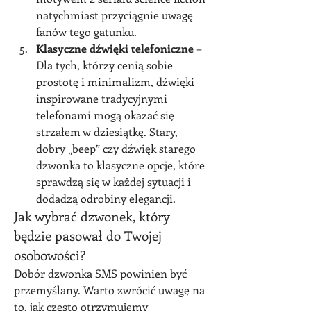
natychmiast przyciągnie uwagę 
fanów tego gatunku.
Klasyczne dźwięki telefoniczne
 – 
Dla tych, którzy cenią sobie 
prostotę i minimalizm, dźwięki 
inspirowane tradycyjnymi 
telefonami mogą okazać się 
strzałem w dziesiątkę. Stary, 
dobry „beep” czy dźwięk starego 
dzwonka to klasyczne opcje, które 
sprawdzą się w każdej sytuacji i 
dodadzą odrobiny elegancji.
Jak wybrać dzwonek, który 
będzie pasował do Twojej 
osobowości?
Dobór dzwonka SMS powinien być 
przemyślany. Warto zwrócić uwagę na 
to, jak często otrzymujemy 