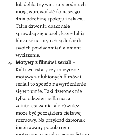
lub delikatny wietrzny podmuch 
mogą wprowadzić do naszego 
dnia odrobinę spokoju i relaksu. 
Takie dzwonki doskonale 
sprawdzą się u osób, które lubią 
bliskość natury i chcą dodać do 
swoich powiadomień element 
wyciszenia.
Motywy z filmów i seriali
 – 
Kultowe cytaty czy muzyczne 
motywy z ulubionych filmów i 
seriali to sposób na wyróżnienie 
się w tłumie. Taki dzwonek nie 
tylko odzwierciedla nasze 
zainteresowania, ale również 
może być początkiem ciekawej 
rozmowy. Na przykład dzwonek 
inspirowany popularnym 
motywem z serialu science fiction 