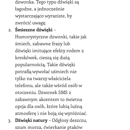
dzwonka. Tego typu dźwięki są 
łagodne, a jednocześnie 
wystarczająco wyraziste, by 
zwrócić uwagę.
Śmieszne dźwięki
 – 
Humorystyczne dzwonki, takie jak 
śmiech, zabawne frazy lub 
dźwięki imitujące efekty rodem z 
kreskówek, cieszą się dużą 
popularnością. Takie dźwięki 
potrafią wywołać uśmiech nie 
tylko na twarzy właściciela 
telefonu, ale także wśród osób w 
otoczeniu. Dzwonek SMS z 
zabawnym akcentem to świetna 
opcja dla osób, które lubią luźną 
atmosferę i nie boją się wyróżniać.
Dźwięki natury
 – Odgłosy deszczu, 
szum morza, ćwierkanie ptaków 