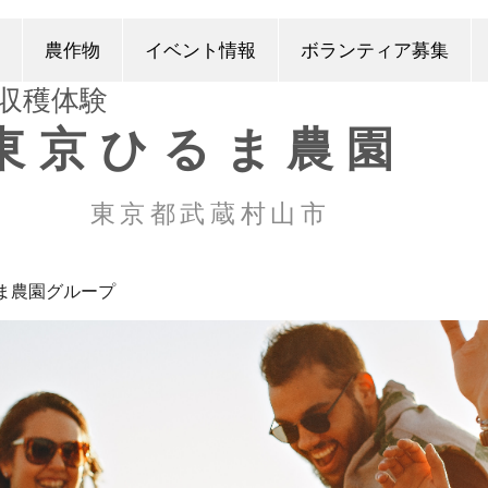
農作物
イベント情報
ボランティア募集
​収穫体験
東京ひるま農園
東京都武蔵村山市
ま農園グループ