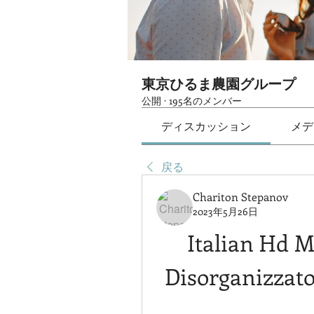
東京ひるま農園グループ
公開
·
195名のメンバー
ディスカッション
メデ
戻る
Chariton Stepanov
2023年5月26日
Italian Hd M
Disorganizzat