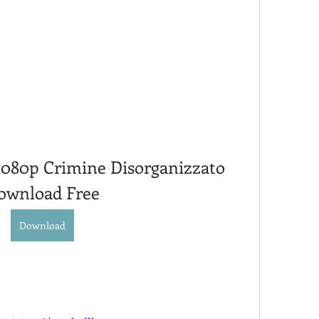
1080p Crimine Disorganizzato 
ownload Free
Download