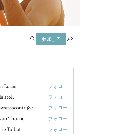
参加する
ー
n Lucas
フォロー
e stoll
フォロー
wretcocont1980
フォロー
cocont1980
van Thorne
フォロー
lie Talbot
フォロー