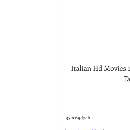
Italian Hd Movies 
D
 350c69d7ab