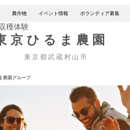
農作物
イベント情報
ボランティア募集
​収穫体験
東京ひるま農園
東京都武蔵村山市
ま農園グループ