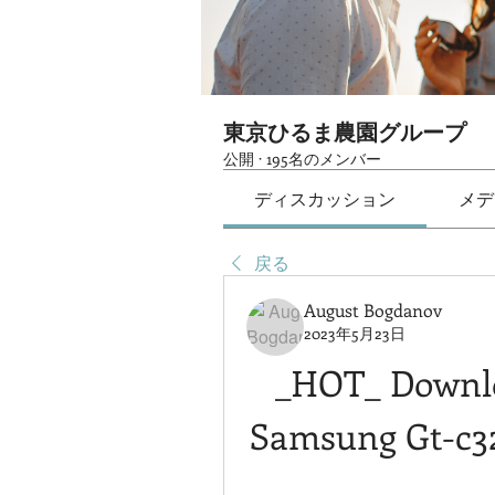
東京ひるま農園グループ
公開
·
195名のメンバー
ディスカッション
メデ
戻る
August Bogdanov
2023年5月23日
_HOT_ Downlo
Samsung Gt-c32