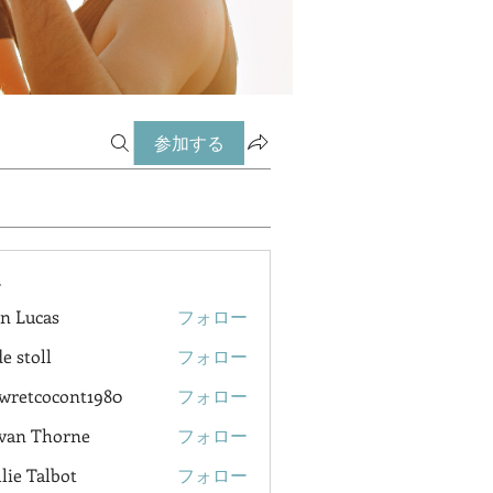
参加する
ー
n Lucas
フォロー
e stoll
フォロー
wretcocont1980
フォロー
cocont1980
van Thorne
フォロー
lie Talbot
フォロー