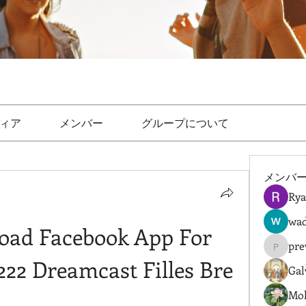
ィア
メンバー
グループについて
メンバ
Rya
wad
ad Facebook App For 
pre
prewret
22 Dreamcast Filles Bre
Gal
Mol