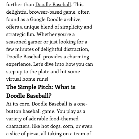
further than 
Doodle Baseball
. This 
delightful browser-based game, often 
found as a Google Doodle archive, 
offers a unique blend of simplicity and 
strategic fun. Whether you’re a 
seasoned gamer or just looking for a 
few minutes of delightful distraction, 
Doodle Baseball provides a charming 
experience. Let’s dive into how you can 
step up to the plate and hit some 
virtual home runs!
The Simple Pitch: What is 
Doodle Baseball?
At its core, Doodle Baseball is a one-
button baseball game. You play as a 
variety of adorable food-themed 
characters, like hot dogs, corn, or even 
a slice of pizza, all taking on a team of 