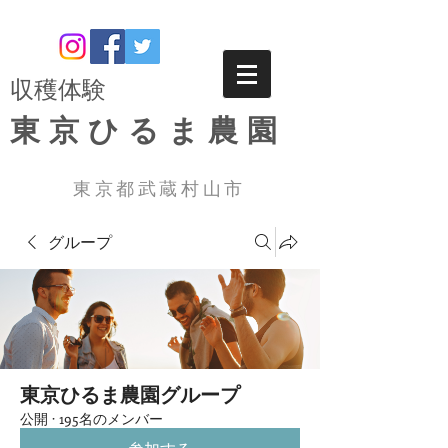
​収穫体験
東京ひるま農園
東京都武蔵村山市
グループ
東京ひるま農園グループ
公開
·
195名のメンバー