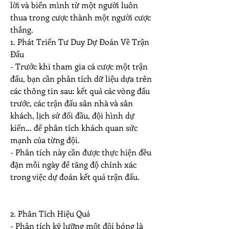
lời và biến mình từ một người luôn 
thua trong cược thành một người cược 
thắng.
1. Phát Triển Tư Duy Dự Đoán Về Trận 
Đấu
- Trước khi tham gia cá cược một trận 
đấu, bạn cần phân tích dữ liệu dựa trên 
các thông tin sau: kết quả các vòng đấu 
trước, các trận đấu sân nhà và sân 
khách, lịch sử đối đầu, đội hình dự 
kiến… để phân tích khách quan sức 
mạnh của từng đội.
- Phân tích này cần được thực hiện đều 
đặn mỗi ngày để tăng độ chính xác 
trong việc dự đoán kết quả trận đấu.
2. Phân Tích Hiệu Quả
- Phân tích kỹ lưỡng một đội bóng là 