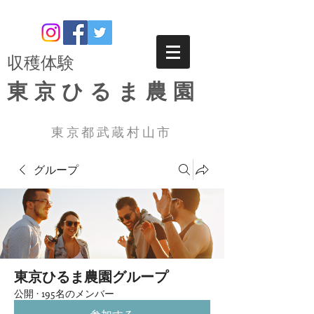
​収穫体験
東京ひるま農園
東京都武蔵村山市
グループ
東京ひるま農園グループ
公開
·
195名のメンバー