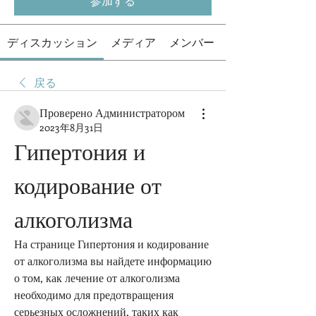
参加する
ディスカッション
メディア
メンバー
戻る
Проверено Администратором
2023年8月31日
Гипертония и 
кодирование от 
алкоголизма
На странице Гипертония и кодирование 
от алкоголизма вы найдете информацию 
о том, как лечение от алкоголизма 
необходимо для предотвращения 
серьезных осложнений, таких как 