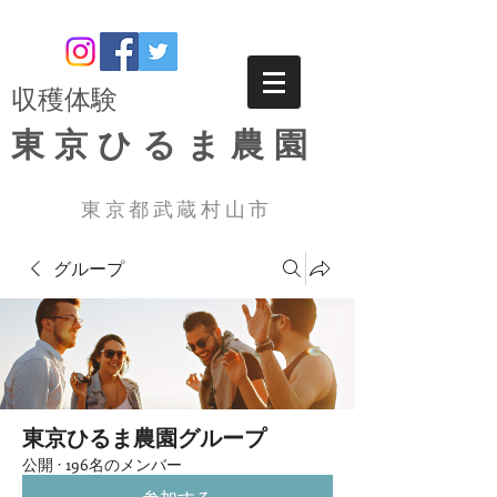
​収穫体験
東京ひるま農園
東京都武蔵村山市
グループ
東京ひるま農園グループ
公開
·
196名のメンバー