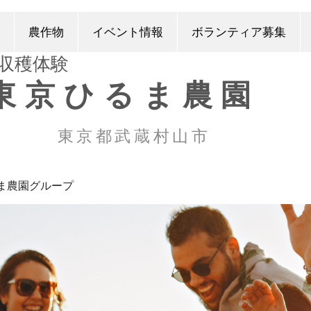
農作物
イベント情報
ボランティア募集
​収穫体験
東京ひるま農園
東京都武蔵村山市
ま農園グループ