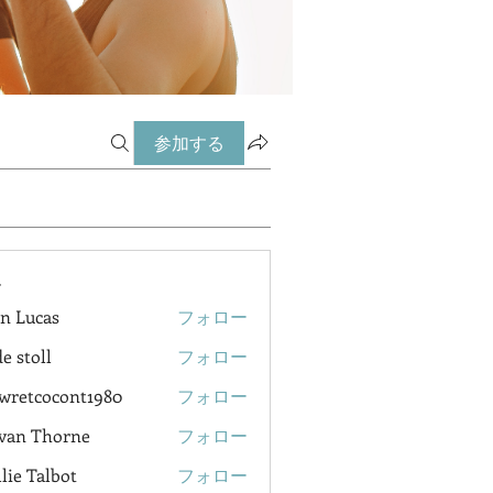
参加する
ー
n Lucas
フォロー
e stoll
フォロー
wretcocont1980
フォロー
cocont1980
van Thorne
フォロー
lie Talbot
フォロー