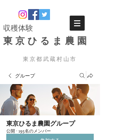
​収穫体験
東京ひるま農園
東京都武蔵村山市
グループ
東京ひるま農園グループ
公開
·
195名のメンバー