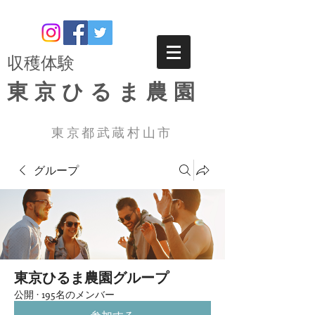
​収穫体験
東京ひるま農園
東京都武蔵村山市
グループ
東京ひるま農園グループ
公開
·
195名のメンバー