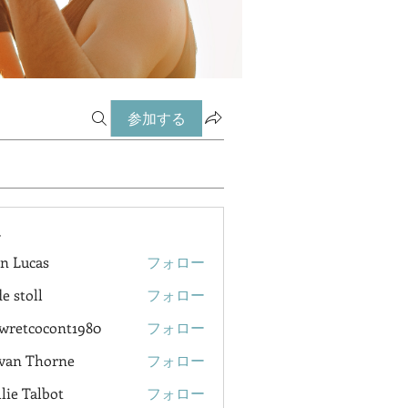
参加する
ー
n Lucas
フォロー
e stoll
フォロー
wretcocont1980
フォロー
cocont1980
van Thorne
フォロー
lie Talbot
フォロー