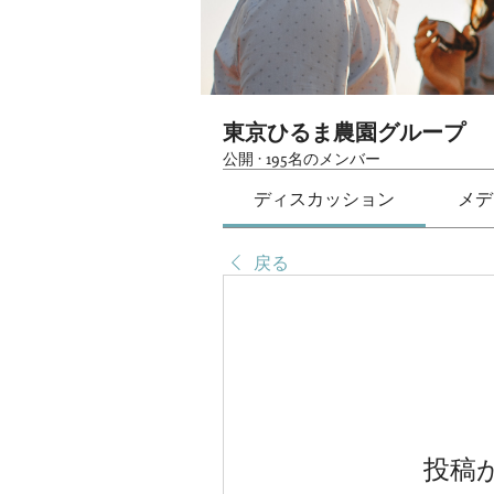
東京ひるま農園グループ
公開
·
195名のメンバー
ディスカッション
メデ
戻る
投稿