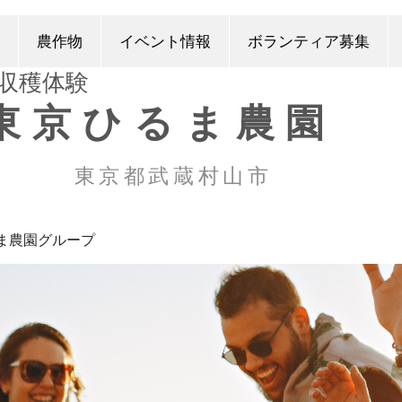
農作物
イベント情報
ボランティア募集
​収穫体験
東京ひるま農園
東京都武蔵村山市
ま農園グループ