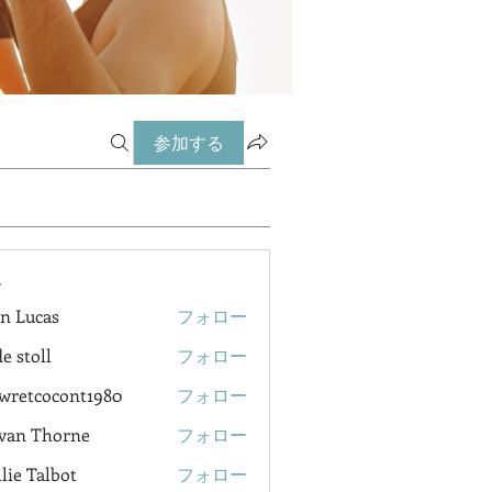
参加する
ー
n Lucas
フォロー
e stoll
フォロー
wretcocont1980
フォロー
cocont1980
van Thorne
フォロー
lie Talbot
フォロー