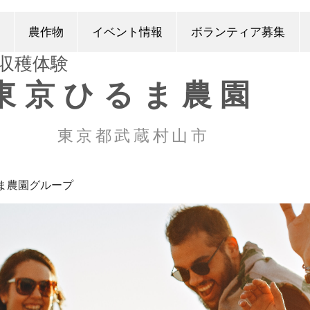
農作物
イベント情報
ボランティア募集
​収穫体験
東京ひるま農園
東京都武蔵村山市
ま農園グループ